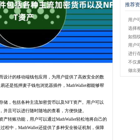
推荐资
用户
选择
如指
用户
进行
不仅
做出
产管理而设计的移动端钱包应用，为用户提供了高效安全的数
是抵押麦子钱包浏览器插件，MathWallet都能够帮
字资产存储，包括各种主流加密货币以及NFT资产。用户可以
字资产，并且可以进行随时随地的查看，方便快捷。
字资产转账功能，用户可以通过MathWallet轻松地将自己的
中，MathWallet还提供了多种安全验证机制，保障