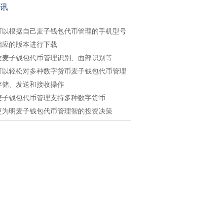
讯
可以根据自己麦子钱包代币管理的手机型号
相应的版本进行下载
纹麦子钱包代币管理识别、面部识别等
可以轻松对多种数字货币麦子钱包代币管理
存储、发送和接收操作
麦子钱包代币管理支持多种数字货币
更为明麦子钱包代币管理智的投资决策