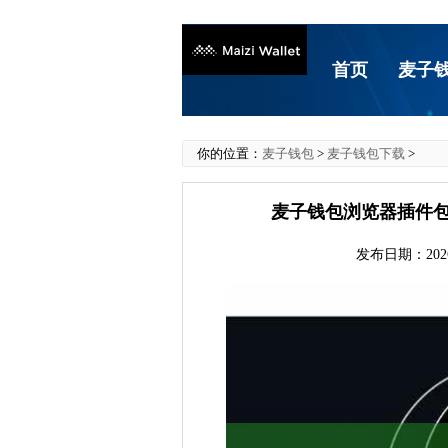
首页
麦子
你的位置：
麦子钱包
>
麦子钱包下载
>
麦子钱包浏览器插件包
发布日期：2026