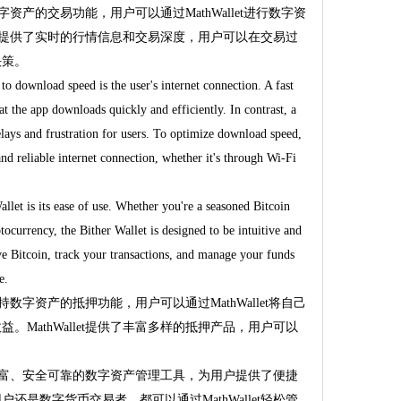
数字资产的交易功能，用户可以通过MathWallet进行数字资
let提供了实时的行情信息和交易深度，用户可以在交易过
决策。
 to download speed is the user's internet connection. A fast
at the app downloads quickly and efficiently. In contrast, a
elays and frustration for users. To optimize download speed,
and reliable internet connection, whether it's through Wi-Fi
allet is its ease of use. Whether you're a seasoned Bitcoin
ocurrency, the Bither Wallet is designed to be intuitive and
ve Bitcoin, track your transactions, and manage your funds
e.
支持数字资产的抵押功能，用户可以通过MathWallet将自己
MathWallet提供了丰富多样的抵押产品，用户可以
功能丰富、安全可靠的数字资产管理工具，为用户提供了便捷
是数字货币交易者，都可以通过MathWallet轻松管