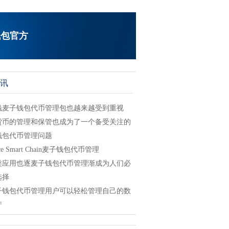
钱包官方
讯
钱麦子钱包代币管理包也越来越受到重视
货币的管理和保管也成为了一个备受关注的
钱包代币管理问题
nce Smart Chain麦子钱包代币管理
类应用也逐麦子钱包代币管理渐成为人们必
选择
子钱包代币管理用户可以轻松管理自己的数
产