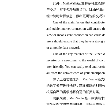
此外，MathWallet还支持多种主流
产交易，买卖各种加密货币。MathWal
程中随时掌握信息，做出更明智的交易
One of the main factors that contribute
and stable internet connection will ensure th
slow or inconsistent connection can cause d
users should ensure that they have a strong 
or a mobile data network.
One of the key features of the Bither W
investor or a newcomer to the world of crypt
user-friendly. You can easily send and recei
all from the convenience of your smartphon
除了上述功能之外，MathWallet还
的数字资产进行抵押，获取相应的利息收益。
根据自己的需求选择合适的抵押方案。
总的来说，MathWallet是一款
高效的数字资产管理服务。无论是普通用户还