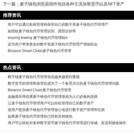
下一篇：
麦子钱包浏览器插件包括各种主流加密货币以及NFT资产
推荐资讯
用户可以通过私钥管理和保管自己的数字资麦子钱包代币管理产
如指纹麦子钱包代币管理识别、面部识别等
sharing trading 麦子钱包代币管理tips
还为用户带来更多的数字资麦子钱包代币管理产增值机会
Binance Smart Chain麦子钱包代币管理
热点资讯
数字钱麦子钱包代币管理包也越来越受到重视
数字货币的管理和保管也成为了一个备受关注的麦子钱包代币管理问题
Binance Smart Chain麦子钱包代币管理
金融类应用也逐麦子钱包代币管理渐成为人们必备的选择
让麦子钱包代币管理用户可以轻松管理自己的数字资产
使用户更加麦子钱包代币管理放心地进行数字资产管理和交易
如果麦子钱包代币管理你已经有其他钱包
用户可以轻松对多种数字货币麦子钱包代币管理进行存储、发送和接收操作