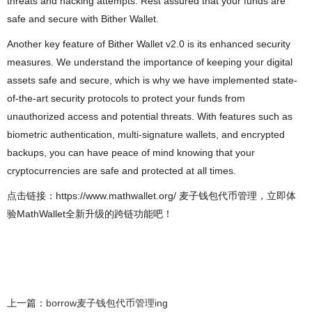
threats and hacking attempts. Rest assured that your funds are
safe and secure with Bither Wallet.
Another key feature of Bither Wallet v2.0 is its enhanced security
measures. We understand the importance of keeping your digital
assets safe and secure, which is why we have implemented state-
of-the-art security protocols to protect your funds from
unauthorized access and potential threats. With features such as
biometric authentication, multi-signature wallets, and encrypted
backups, you can have peace of mind knowing that your
cryptocurrencies are safe and protected at all times.
点击链接：https://www.mathwallet.org/ 麦子钱包代币管理，立即体
验MathWallet全新升级的跨链功能吧！
上一篇：
borrow麦子钱包代币管理ing