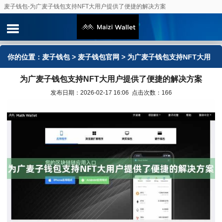
麦子钱包-为广麦子钱包支持NFT大用户提供了便捷的解决方案
你的位置：
麦子钱包
>
麦子钱包官网
> 为广麦子钱包支持NFT大用
为广麦子钱包支持NFT大用户提供了便捷的解决方案
户提供了便捷的解决方案
发布日期：2026-02-17 16:06 点击次数：166