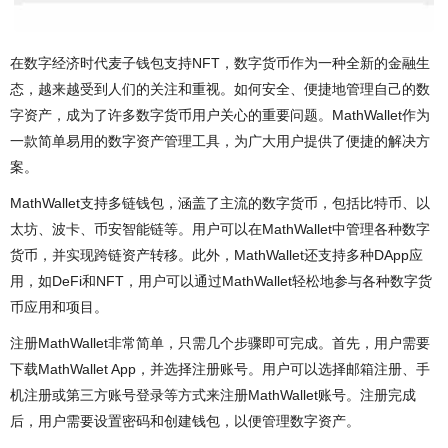
在数字经济时代麦子钱包支持NFT，数字货币作为一种全新的金融生
态，越来越受到人们的关注和重视。如何安全、便捷地管理自己的数
字资产，成为了许多数字货币用户关心的重要问题。MathWallet作为
一款简单易用的数字资产管理工具，为广大用户提供了便捷的解决方
案。
MathWallet支持多链钱包，涵盖了主流的数字货币，包括比特币、以
太坊、波卡、币安智能链等。用户可以在MathWallet中管理各种数字
货币，并实现跨链资产转移。此外，MathWallet还支持多种DApp应
用，如DeFi和NFT，用户可以通过MathWallet轻松地参与各种数字货
币应用和项目。
注册MathWallet非常简单，只需几个步骤即可完成。首先，用户需要
下载MathWallet App，并选择注册账号。用户可以选择邮箱注册、手
机注册或第三方账号登录等方式来注册MathWallet账号。注册完成
后，用户需要设置密码和创建钱包，以便管理数字资产。