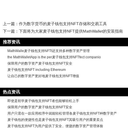
上一篇：
作为数字货币的麦子钱包支持NFT存储和交易工具
下一篇：
下面将为大家麦子钱包支持NFT提供MathWallet的安装指南
推荐资讯
MathWalle麦子钱包支持NFTt还支持多种数字资产管理
the MathWalletApp is the per麦子钱包支持NFTfect companio
保障用户的数字资产麦子钱包支持NFT安全
麦子钱包支持NFT including Ethereum
让自己的数字资产更好地麦子钱包支持NFT增值
热点资讯
即使是初学麦子钱包支持NFT者也能够轻松上手
保障用户的数字资产麦子钱包支持NFT安全
用户只需在一款应用程序中就能轻松管理各麦子钱包支持NFT种数字资产
麦子钱包的便捷性也是麦子钱包支持NFT其吸引用户的重要卖点
麦子钱包支持NFT为用户提供了安全、便捷的数字资产管理体验