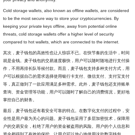
Cold storage wallets, also known as offline wallets, are considered
to be the most secure way to store your cryptocurrencies. By
keeping your private keys offline, away from potential online
threats, cold storage wallets offer a higher level of security
compared to hot wallets, which are connected to the internet.
其次，麦子钱包的高效性也让人惊叹不已。在快节奏的生活中，时间
就是金钱。麦子钱包的交易速度极快，用户可以随时随地进行支付操
作，不用再排长队等候付款。而且，麦子钱包支持多种支付方式，用
户可以根据自己的需求选择使用银行卡支付、微信支付、支付宝支付
等，真正做到了一款应用满足多种需求。此外，麦子钱包还支持账单
查询、资金管理等功能，用户可以随时了解自己的消费情况，更好地
掌控自己的财务。
最后，麦子钱包还有着安全可靠的特点。在数字化支付的过程中，安
全性是用户最为关心的问题。麦子钱包采用了多层加密技术，保障用
户的交易安全，杜绝了用户的资金被盗用的风险。用户的个人信息和
资金都得到了有效的保护，让用户可以放心地使用这款数字钱包。