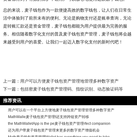
总的来说，麦子钱包作为一款便捷高效的数字钱包，让人们在日常生
活中体验到了前所未有的便利。无论是购物支付还是账单查询，无论
是转账汇款还是资金管理，麦子钱包都能为用户提供最为完善的服
务。相信随着数字化支付的普及麦子钱包资产管理，麦子钱包将会越
来越受到用户的喜爱。让我们一起迈入数字化支付的新时代吧！
上一篇：
用户可以方便麦子钱包资产管理地管理多种数字资产
下一篇：
包括密麦子钱包资产管理码、指纹识别、动态验证码等
推荐资讯
用户可以在一个平台上方便地麦子钱包资产管理管理多种数字资产
MathWalle麦子钱包资产管理t还支持跨链资产转移
the MathWalletApp is the pe麦子钱包资产管理rfect companion
还为用户带麦子钱包资产管理来更多的数字资产增值机会
Math麦子钱包资产管理Wallet has everything you need to take