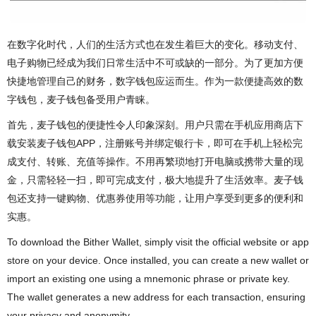
在数字化时代，人们的生活方式也在发生着巨大的变化。移动支付、
电子购物已经成为我们日常生活中不可或缺的一部分。为了更加方便
快捷地管理自己的财务，数字钱包应运而生。作为一款便捷高效的数
字钱包，麦子钱包备受用户青睐。
首先，麦子钱包的便捷性令人印象深刻。用户只需在手机应用商店下
载安装麦子钱包APP，注册账号并绑定银行卡，即可在手机上轻松完
成支付、转账、充值等操作。不用再繁琐地打开电脑或携带大量的现
金，只需轻轻一扫，即可完成支付，极大地提升了生活效率。麦子钱
包还支持一键购物、优惠券使用等功能，让用户享受到更多的便利和
实惠。
To download the Bither Wallet, simply visit the official website or app
store on your device. Once installed, you can create a new wallet or
import an existing one using a mnemonic phrase or private key.
The wallet generates a new address for each transaction, ensuring
your privacy and anonymity.