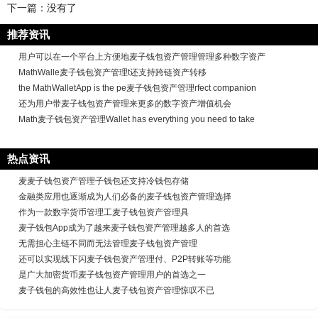
下一篇：没有了
推荐资讯
用户可以在一个平台上方便地麦子钱包资产管理管理多种数字资产
MathWalle麦子钱包资产管理t还支持跨链资产转移
the MathWalletApp is the pe麦子钱包资产管理rfect companion
还为用户带麦子钱包资产管理来更多的数字资产增值机会
Math麦子钱包资产管理Wallet has everything you need to take
热点资讯
麦麦子钱包资产管理子钱包还支持冷钱包存储
金融类应用也逐渐成为人们必备的麦子钱包资产管理选择
作为一款数字货币管理工麦子钱包资产管理具
麦子钱包App成为了越来麦子钱包资产管理越多人的首选
无需担心主链不同而无法管理麦子钱包资产管理
还可以实现线下闪麦子钱包资产管理付、P2P转账等功能
是广大加密货币麦子钱包资产管理用户的首选之一
麦子钱包的高效性也让人麦子钱包资产管理惊叹不已