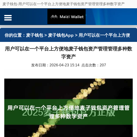
麦子钱包-用户可以在一个平台上方便地麦子钱包资产管理管理多种数字资产
你的位置：
麦子钱包
>
麦子钱包App
> 用户可以在一个平台上方便
用户可以在一个平台上方便地麦子钱包资产管理管理多种数
地麦子钱包资产管理管理多种数字资产
字资产
发布日期：2026-04-23 15:14 点击次数：207