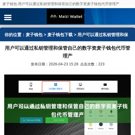
麦子钱包-用户可以通过私钥管理和保管自己的数字资麦子钱包代币管理产
你的位置：
麦子钱包
>
麦子钱包下载
> 用户可以通过私钥管理和保
用户可以通过私钥管理和保管自己的数字资麦子钱包代币管
管自己的数字资麦子钱包代币管理产
理产
发布日期：2026-04-23 15:28 点击次数：223