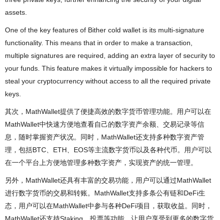
assets.
One of the key features of Bither cold wallet is its multi-signature
functionality. This means that in order to make a transaction,
multiple signatures are required, adding an extra layer of security to
your funds. This feature makes it virtually impossible for hackers to
steal your cryptocurrency without access to all the required private
keys.
其次，MathWallet提供了便捷高效的数字货币管理功能。用户可以在
MathWallet中快速方便地查看自己的数字资产余额、交易记录等信
息，随时掌握资产状况。同时，MathWallet还支持多种数字资产管
理，包括BTC、ETH、EOS等主流数字货币以及各种代币。用户可以
在一个平台上方便地管理多种数字资产，实现资产的统一管理。
另外，MathWallet还具有丰富的交易功能，用户可以通过MathWallet
进行数字货币的交易和转账。MathWallet支持多条公有链和DeFi生
态，用户可以在MathWallet中参与各种DeFi项目，获取收益。同时，
MathWallet还支持Staking、投票等功能，让用户享受到更多的数字货