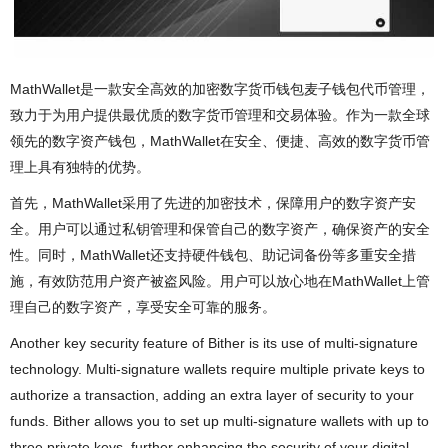
MathWallet是一款安全高效的加密数字货币钱包麦子钱包代币管理，
致力于为用户提供最优质的数字货币管理和交易体验。作为一款全球
领先的数字资产钱包，MathWallet在安全、便捷、高效的数字货币管
理上具有独特的优势。
首先，MathWallet采用了先进的加密技术，保障用户的数字资产安
全。用户可以通过私钥管理和保管自己的数字资产，确保资产的安全
性。同时，MathWallet还支持硬件钱包、助记词备份等多重安全措
施，有效防范用户资产被盗风险。用户可以放心地在MathWallet上管
理自己的数字资产，享受安全可靠的服务。
Another key security feature of Bither is its use of multi-signature
technology. Multi-signature wallets require multiple private keys to
authorize a transaction, adding an extra layer of security to your
funds. Bither allows you to set up multi-signature wallets with up to
three private keys, further enhancing the security of your digital