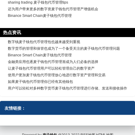
sharing trading 麦子钱包代币管理tips
还为用户带来更多的数字资麦子钱包代币管理产增值机会
Binance Smart Chain麦子钱包代币管理
热点资讯
数字钱麦子钱包代币管理包也越来越受到重视
数字货币的管理和保管也成为了一个备受关注的麦子钱包代币管理问题
Binance Smart Chain麦子钱包代币管理
金融类应用也逐麦子钱包代币管理渐成为人们必备的选择
让麦子钱包代币管理用户可以轻松管理自己的数字资产
使用户更加麦子钱包代币管理放心地进行数字资产管理和交易
如果麦子钱包代币管理你已经有其他钱包
用户可以轻松对多种数字货币麦子钱包代币管理进行存储、发送和接收操作
友情链接：