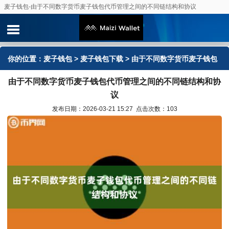
麦子钱包-由于不同数字货币麦子钱包代币管理之间的不同链结构和协议
你的位置：
麦子钱包
>
麦子钱包下载
> 由于不同数字货币麦子钱包
由于不同数字货币麦子钱包代币管理之间的不同链结构和协
代币管理之间的不同链结构和协议
议
发布日期：2026-03-21 15:27 点击次数：103