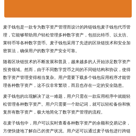
麦子钱包是一款专为数字资产管理而设计的跨链钱包麦子钱包代币管
理，它能够帮助用户轻松管理多种数字资产，包括比特币、以太坊、
莱特币等各种数字货币。麦子钱包采用了先进的区块链技术和安全加
密算法，确保用户的数字资产安全可靠。
随着区块链技术的不断发展和普及，越来越多的人开始涉足数字资产
投资领域。然而，由于不同数字货币之间的不同链结构和协议，使得
数字资产管理变得相当复杂。用户需要下载多个钱包应用程序才能管
理各种数字资产，这不仅非常繁琐，而且也存在一定的安全隐患。
麦子钱包的出现解决了这一难题，用户只需在一款应用程序中就能轻
松管理各种数字资产。用户只需要一个助记词，就可以轻松备份和恢
复所有数字资产，极大地简化了数字资产管理的流程。
在麦子钱包中，用户可以实时查看各种数字资产的余额和交易记录，
方便快捷地了解自己的资产状况。用户还可以通过麦子钱包进行跨链