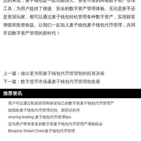
总的来说，麦子钱包是一款功能强大、安全可靠的跨链数字资产管理
工具，为用户提供了便捷、安全的数字资产管理体验。无论是新手还
是资深玩家，都可以通过麦子钱包轻松管理各种数字资产，实现财富
增值和投资收益。让我们一起加入麦子钱包麦子钱包代币管理，共同
开启数字资产管理的新时代！
上一篇：
做出更为明麦子钱包代币管理智的投资决策
下一篇：
数字货币市场蓬麦子钱包代币管理勃发展
推荐资讯
用户可以通过私钥管理和保管自己的数字资麦子钱包代币管理产
如指纹麦子钱包代币管理识别、面部识别等
sharing trading 麦子钱包代币管理tips
还为用户带来更多的数字资麦子钱包代币管理产增值机会
Binance Smart Chain麦子钱包代币管理