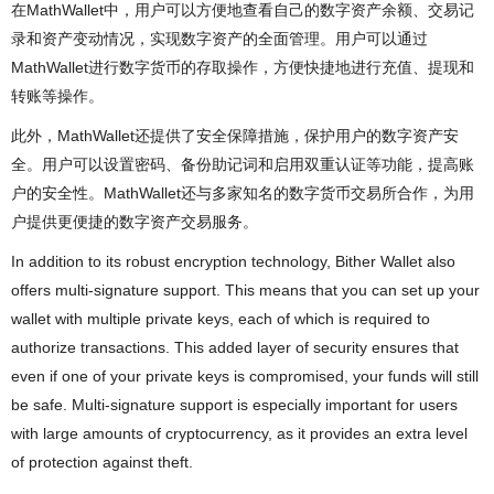
在MathWallet中，用户可以方便地查看自己的数字资产余额、交易记
录和资产变动情况，实现数字资产的全面管理。用户可以通过
MathWallet进行数字货币的存取操作，方便快捷地进行充值、提现和
转账等操作。
此外，MathWallet还提供了安全保障措施，保护用户的数字资产安
全。用户可以设置密码、备份助记词和启用双重认证等功能，提高账
户的安全性。MathWallet还与多家知名的数字货币交易所合作，为用
户提供更便捷的数字资产交易服务。
In addition to its robust encryption technology, Bither Wallet also
offers multi-signature support. This means that you can set up your
wallet with multiple private keys, each of which is required to
authorize transactions. This added layer of security ensures that
even if one of your private keys is compromised, your funds will still
be safe. Multi-signature support is especially important for users
with large amounts of cryptocurrency, as it provides an extra level
of protection against theft.