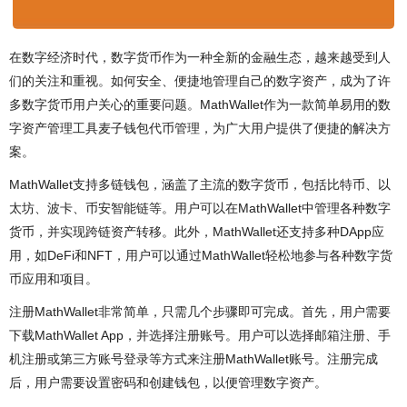
在数字经济时代，数字货币作为一种全新的金融生态，越来越受到人
们的关注和重视。如何安全、便捷地管理自己的数字资产，成为了许
多数字货币用户关心的重要问题。MathWallet作为一款简单易用的数
字资产管理工具麦子钱包代币管理，为广大用户提供了便捷的解决方
案。
MathWallet支持多链钱包，涵盖了主流的数字货币，包括比特币、以
太坊、波卡、币安智能链等。用户可以在MathWallet中管理各种数字
货币，并实现跨链资产转移。此外，MathWallet还支持多种DApp应
用，如DeFi和NFT，用户可以通过MathWallet轻松地参与各种数字货
币应用和项目。
注册MathWallet非常简单，只需几个步骤即可完成。首先，用户需要
下载MathWallet App，并选择注册账号。用户可以选择邮箱注册、手
机注册或第三方账号登录等方式来注册MathWallet账号。注册完成
后，用户需要设置密码和创建钱包，以便管理数字资产。