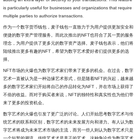
is particularly useful for businesses and organizations that require
multiple parties to authorize transactions.
作为一个数字货币钱包，麦子钱包一直致力于为用户提供更加安全和
便捷的数字资产管理服务。而此次推出的NFT也符合了其一贯的服务
理念，为用户提供了更多元的数字资产选择。麦子钱包表示，他们将
陆续推出更多有趣的NFT，希望为数字艺术爱好者们提供更多的选
择。
NFT市场的火爆也为数字艺术家们带来了更多的机会。在过去，数字
艺术一直被认为是一种边缘艺术形式，但是随着NFT的兴起，越来越
多的数字艺术家们开始将自己的作品转化为NFT，并在市场上获得了
不俗的收益。而对于购买者来说，NFT的独特性和真实性也为他们带
来了更多的投资机会。
数字艺术的火爆也引发了更广泛的讨论。人们开始思考数字艺术与传
统艺术的联系和区别，数字艺术的未来发展方向和潜力。有人认为数
字艺术将成为未来艺术市场的主流，而另一些人则认为数字艺术只是
一个短暂的潮流，传统艺术才是真正的艺术。这种争论也为数字艺术