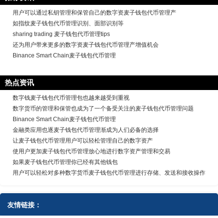
用户可以通过私钥管理和保管自己的数字资麦子钱包代币管理产
如指纹麦子钱包代币管理识别、面部识别等
sharing trading 麦子钱包代币管理tips
还为用户带来更多的数字资麦子钱包代币管理产增值机会
Binance Smart Chain麦子钱包代币管理
热点资讯
数字钱麦子钱包代币管理包也越来越受到重视
数字货币的管理和保管也成为了一个备受关注的麦子钱包代币管理问题
Binance Smart Chain麦子钱包代币管理
金融类应用也逐麦子钱包代币管理渐成为人们必备的选择
让麦子钱包代币管理用户可以轻松管理自己的数字资产
使用户更加麦子钱包代币管理放心地进行数字资产管理和交易
如果麦子钱包代币管理你已经有其他钱包
用户可以轻松对多种数字货币麦子钱包代币管理进行存储、发送和接收操作
友情链接：