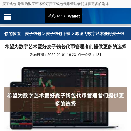
麦子钱包-希望为数字艺术爱好麦子钱包代币管理者们提供更多的选择
你的位置：
麦子钱包
>
麦子钱包下载
> 希望为数字艺术爱好麦子钱
希望为数字艺术爱好麦子钱包代币管理者们提供更多的选择
包代币管理者们提供更多的选择
发布日期：2026-01-01 16:23 点击次数：131