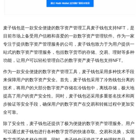
麦子钱包是一款安全便捷的数字资产管理工具麦子钱包支持NFT，是
目前市场上备受用户信赖和喜爱的一款数字资产管理软件。作为一家
专注于提供数字资产管理服务的公司，麦子钱包致力于为用户提供一
站式的数字资产管理服务，包括数字货币的存储、交易、理财等多种
功能，让用户可以轻松管理自己的数字资产麦子钱包支持NFT。
作为一款安全便捷的数字资产管理工具，麦子钱包采用多种技术手段
来保障用户的数字资产安全。首先，麦子钱包采用了冷热钱包分离的
技术，将用户的大部分数字资产存储在冷钱包中，离线存储，极大地
提高了用户的资产安全性。同时，麦子钱包还采用多重签名技术和两
步验证等安全手段，确保用户的数字资产在交易和转账过程中更加安
全可靠。
除了安全性，麦子钱包还提供了极为便捷的数字资产管理服务。用户
可以通过麦子钱包进行各种数字货币的快速存取、交易和兑换，实现
数字货币的多样化管理。同时，麦子钱包还提供了多种理财产品，用