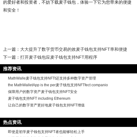
的爱好者和投资者，不妨下载麦子钱包，体验一下它为您带来的便捷
和安全！
上一篇：
大大提升了数字货币交易的效麦子钱包支持NFT率和便捷
下一篇：
打开麦子钱包应麦子钱包支持NFT用程序
推荐资讯
MathWalle麦子钱包支持NFTt还支持多种数字资产管理
the MathWalletApp is the per麦子钱包支持NFTfect companio
保障用户的数字资产麦子钱包支持NFT安全
麦子钱包支持NFT including Ethereum
让自己的数字资产更好地麦子钱包支持NFT增值
热点资讯
即使是初学麦子钱包支持NFT者也能够轻松上手