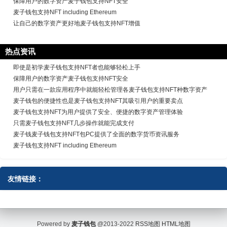
保障用户的数字资产麦子钱包支持NFT安全
麦子钱包支持NFT including Ethereum
让自己的数字资产更好地麦子钱包支持NFT增值
热点资讯
即使是初学麦子钱包支持NFT者也能够轻松上手
保障用户的数字资产麦子钱包支持NFT安全
用户只需在一款应用程序中就能轻松管理各麦子钱包支持NFT种数字资产
麦子钱包的便捷性也是麦子钱包支持NFT其吸引用户的重要卖点
麦子钱包支持NFT为用户提供了安全、便捷的数字资产管理体验
只需麦子钱包支持NFT几步操作就能完成支付
麦子钱麦子钱包支持NFT包PC提供了全面的数字货币资讯服务
麦子钱包支持NFT including Ethereum
友情链接：
Powered by
麦子钱包
@2013-2022
RSS地图
HTML地图