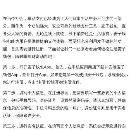
在当今社会，移动支付已经成为了人们日常生活中必不可少的一部
分。而作为一个功能强大、安全可靠的移动支付工具，麦子钱包一直
备受大家的喜爱。无论是线上购物、线下消费还是生活缴费，麦子钱
包都能为用户提供便捷的支付体验。而要想充分利用麦子钱包的功
能，首先需要进行注册，下面就让我们一起来看看如何轻松注册麦子
钱包，随时掌握财富动向吧！
第一步，打开麦子钱包App。首先，在手机应用商店下载并安装麦子
钱包App，然后打开App。如果您是第一次使用麦子钱包，系统会提示
您进行注册，点击“注册”按钮开始注册流程。
第二步，填写个人信息。在注册界面，您需要填写一些必要的个人信
息，包括手机号码、身份证号、设置登录密码等。请认真填写，并确
保信息的准确性。手机号码是您的唯一账户，身份证号则是用于实名
认证，保障账户安全。
第三步，进行实名认证。在填写完个人信息后，系统会提示您进行实