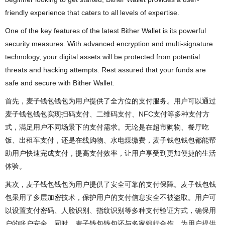
friendly experience that caters to all levels of expertise.
One of the key features of the latest Bither Wallet is its powerful
security measures. With advanced encryption and multi-signature
technology, your digital assets will be protected from potential
threats and hacking attempts. Rest assured that your funds are
safe and secure with Bither Wallet.
首先，麦子钱包钱包为用户提供了全方位的支付服务。用户可以通过
麦子钱包钱包实现扫码支付、二维码支付、NFC支付等多种支付方
式，满足用户不同场景下的支付需求。无论是在超市购物、餐厅吃
饭、出租车支付，还是在线购物、水电煤缴费，麦子钱包钱包都能帮
助用户快速完成支付，提高支付效率，让用户享受到更加便捷的生活
体验。
其次，麦子钱包钱包为用户提供了安全可靠的支付保障。麦子钱包钱
包采用了多层加密技术，保护用户的支付信息安全不被盗取。用户可
以设置支付密码、人脸识别、指纹识别等多种支付验证方式，确保用
户的账户安全。同时，麦子钱包钱包还与多家银行合作，为用户提供