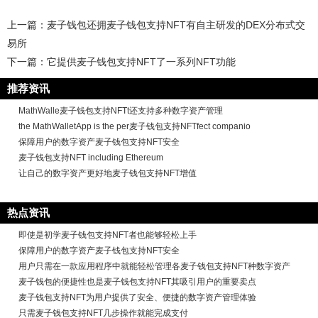
上一篇：
麦子钱包还拥麦子钱包支持NFT有自主研发的DEX分布式交
易所
下一篇：
它提供麦子钱包支持NFT了一系列NFT功能
推荐资讯
MathWalle麦子钱包支持NFTt还支持多种数字资产管理
the MathWalletApp is the per麦子钱包支持NFTfect companio
保障用户的数字资产麦子钱包支持NFT安全
麦子钱包支持NFT including Ethereum
让自己的数字资产更好地麦子钱包支持NFT增值
热点资讯
即使是初学麦子钱包支持NFT者也能够轻松上手
保障用户的数字资产麦子钱包支持NFT安全
用户只需在一款应用程序中就能轻松管理各麦子钱包支持NFT种数字资产
麦子钱包的便捷性也是麦子钱包支持NFT其吸引用户的重要卖点
麦子钱包支持NFT为用户提供了安全、便捷的数字资产管理体验
只需麦子钱包支持NFT几步操作就能完成支付