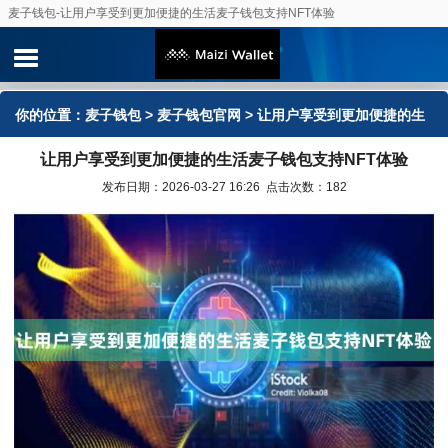
麦子钱包-让用户享受到更加便捷的生活麦子钱包支持NFT体验
你的位置：
麦子钱包
>
麦子钱包官网
> 让用户享受到更加便捷的生
让用户享受到更加便捷的生活麦子钱包支持NFT体验
活麦子钱包支持NFT体验
发布日期：2026-03-27 16:26 点击次数：182