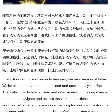
随着科技的不断发展，移动支付已经成为我们日常生活中不可或缺的
一部分。在繁忙的都市生活中麦子钱包支持NFT，人们追求更加便
捷、快速的支付方式，从而提高生活的效率和舒适性。在这个时代，
麦子钱包钱包应运而生，给我们带来了更加便捷、快速的支付方式，
让我们的生活变得更加简单。
麦子钱包钱包是一款由麦子金服打造的移动支付应用，旨在为用户提
供更加便捷、安全的支付体验。通过麦子钱包钱包，用户可以轻松实
现支付、转账、信用卡还款等多种功能，打破了传统支付方式的局
限，让用户体验到更加便捷、快速的支付方式。
In addition to improved security features, the new version of Bither
Wallet also offers a more streamlined and user-friendly interface.
The wallet now boasts a clean and intuitive design, making it easier
for users to navigate and access the various functions and
features. Whether you are a seasoned cryptocurrency investor or a
beginner looking to get started, Bither Wallet provides a user-