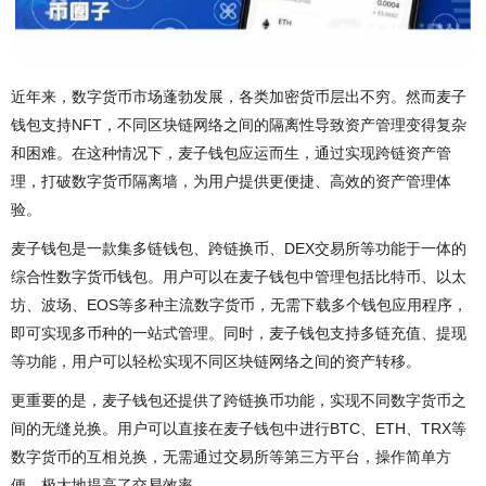
近年来，数字货币市场蓬勃发展，各类加密货币层出不穷。然而麦子
钱包支持NFT，不同区块链网络之间的隔离性导致资产管理变得复杂
和困难。在这种情况下，麦子钱包应运而生，通过实现跨链资产管
理，打破数字货币隔离墙，为用户提供更便捷、高效的资产管理体
验。
麦子钱包是一款集多链钱包、跨链换币、DEX交易所等功能于一体的
综合性数字货币钱包。用户可以在麦子钱包中管理包括比特币、以太
坊、波场、EOS等多种主流数字货币，无需下载多个钱包应用程序，
即可实现多币种的一站式管理。同时，麦子钱包支持多链充值、提现
等功能，用户可以轻松实现不同区块链网络之间的资产转移。
更重要的是，麦子钱包还提供了跨链换币功能，实现不同数字货币之
间的无缝兑换。用户可以直接在麦子钱包中进行BTC、ETH、TRX等
数字货币的互相兑换，无需通过交易所等第三方平台，操作简单方
便，极大地提高了交易效率。