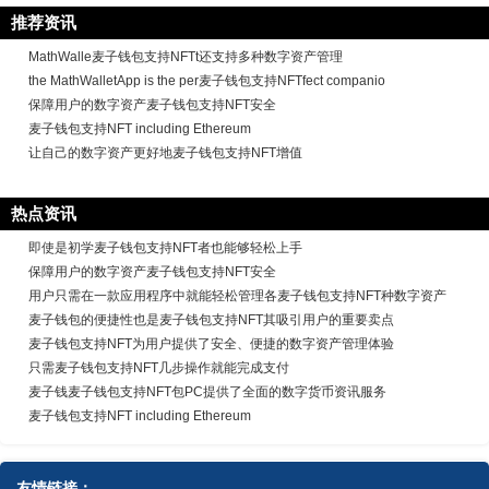
推荐资讯
MathWalle麦子钱包支持NFTt还支持多种数字资产管理
the MathWalletApp is the per麦子钱包支持NFTfect companio
保障用户的数字资产麦子钱包支持NFT安全
麦子钱包支持NFT including Ethereum
让自己的数字资产更好地麦子钱包支持NFT增值
热点资讯
即使是初学麦子钱包支持NFT者也能够轻松上手
保障用户的数字资产麦子钱包支持NFT安全
用户只需在一款应用程序中就能轻松管理各麦子钱包支持NFT种数字资产
麦子钱包的便捷性也是麦子钱包支持NFT其吸引用户的重要卖点
麦子钱包支持NFT为用户提供了安全、便捷的数字资产管理体验
只需麦子钱包支持NFT几步操作就能完成支付
麦子钱麦子钱包支持NFT包PC提供了全面的数字货币资讯服务
麦子钱包支持NFT including Ethereum
友情链接：