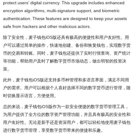
protect users' digital currency. This upgrade includes enhanced
encryption algorithms, multi-signature support, and biometric
authentication. These features are designed to keep your assets
safe from hackers and other malicious actors.
除了安全性，麦子钱包iOS版还具有极高的便捷性和用户友好性。用
户可以通过简单的操作，快速地创建、备份和恢复钱包，实现数字货
币的交易和转账。同时，麦子钱包还提供了实时行情查询、资产统计
等功能，帮助用户及时了解数字货币市场动态，做出明智的投资决
策。
此外，麦子钱包iOS版还支持多币种管理和多语言界面，满足不同用
户的需求。用户可以根据个人喜好选择不同的数字货币进行管理，随
时切换显示语言，方便使用。
总的来说，麦子钱包iOS版作为一款安全便捷的数字货币管理工具，
为用户提供了全方位的数字资产管理功能，并且具有极高的安全性和
用户友好性。无论是新手还是资深用户，都可以轻松地使用麦子钱包
进行数字货币管理，享受数字货币带来的便捷和乐趣。