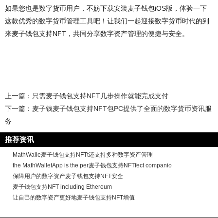
如果您也是数字货币用户，不妨下载安装麦子钱包iOS版，体验一下
这款优秀的数字货币管理工具吧！让我们一起迎接数字货币时代的到
来麦子钱包支持NFT，共同分享数字资产管理的便捷与安全。
上一篇：
只需麦子钱包支持NFT几步操作就能完成支付
下一篇：
麦子钱麦子钱包支持NFT包PC提供了全面的数字货币资讯服
务
推荐资讯
MathWalle麦子钱包支持NFTt还支持多种数字资产管理
the MathWalletApp is the per麦子钱包支持NFTfect companio
保障用户的数字资产麦子钱包支持NFT安全
麦子钱包支持NFT including Ethereum
让自己的数字资产更好地麦子钱包支持NFT增值