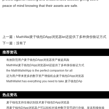
peace of mind knowing that their assets are safe.
上一篇：
MathWal麦子钱包DApp浏览器let还提供了多种身份验证方式
下一篇：没有了
推荐资讯
有效防范用户麦子钱包DApp浏览器资产被盗风险
MathWal麦子钱包DApp浏览器let还提供了多种身份验证方式
the MathWalletApp is the perfect companion for all
还为用户带来更多的数字资产增值机会麦子钱包DApp浏览器
MathWallet has everything you need to take 麦子钱包DAp
热点资讯
麦子钱包支持生物识别技术麦子钱包DApp浏览器
用麦子钱包DApp浏览器户可以轻松对多种数字货币进行存储、发送和接收操