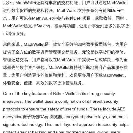
另外，MathWallet还具有丰富的交易功能，用户可以通过MathWallet
进行数字货币的交易和转账。MathWallet支持多条公有链和DeFi生
态，用户可以在MathWallet中参与各种DeFi项目，获取收益。同时，
MathWallet还支持Staking、投票等功能，让用户享受到更多的数字货
币增值服务。
总的来说，MathWallet是一款安全高效的加密数字货币钱包，为用户
提供了全方位的数字资产管理和交易服务。无论是数字货币的存储、
管理还是交易，用户都可以在MathWallet中实现一站式解决。作为全
球领先的数字资产钱包，MathWallet将持续不断地提升产品和服务质
量，为用户创造更多的价值和便利。欢迎更多用户下载MathWallet，
体验安全、便捷、高效的数字货币管理服务。
One of the key features of Bither Wallet is its strong security
measures. The wallet uses a combination of different security
protocols to ensure the safety of users' funds. These include AES
encryption麦子钱包DApp浏览器, encrypted private keys, and multi-
signature technology. This multi-layered approach to security helps
protect against hacking and unauthorized access, giving users