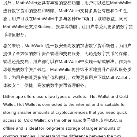
另外，MathWallet还具有丰富的交易功能，用户可以通过MathWallet
进行数字货币的交易和转账。MathWallet支持多条公有链和DeFi生
态，用户可以在MathWallet中参与各种DeFi项目，获取收益。同时，
MathWallet还支持Staking、投票等功能，让用户享受到更多的数字货
币增值服务。
总的来说，MathWallet是一款安全高效的加密数字货币钱包，为用户
提供了全方位的数字资产管理和交易服务。无论是数字货币的存储、
管理还是交易，用户都可以在MathWallet中实现一站式解决。作为全
球领先的数字资产钱包，MathWallet将持续不断地提升产品和服务质
量，为用户创造更多的价值和便利。欢迎更多用户下载MathWallet，
体验安全、便捷、高效的数字货币管理服务。
Bither app offers users two types of wallets - Hot Wallet and Cold
Wallet. Hot Wallet is connected to the internet and is suitable for
storing smaller amounts of cryptocurrencies that you need quick
access to. Cold Wallet, on the other hand麦子钱包支持BSC, is
offline and is ideal for long-term storage of larger amounts of
cryptocurrencies. Understand the difference between the two