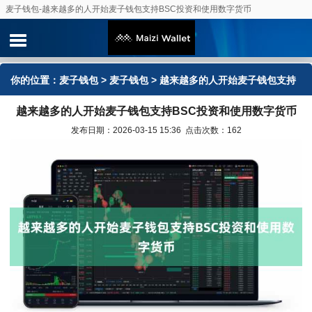
麦子钱包-越来越多的人开始麦子钱包支持BSC投资和使用数字货币
你的位置：
麦子钱包
>
麦子钱包
> 越来越多的人开始麦子钱包支持
越来越多的人开始麦子钱包支持BSC投资和使用数字货币
BSC投资和使用数字货币
发布日期：2026-03-15 15:36 点击次数：162