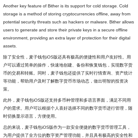
Another key feature of Bither is its support for cold storage. Cold
storage is a method of storing cryptocurrencies offline, away from
potential security threats such as hackers or malware. Bither allows
users to generate and store their private keys in a secure offline
environment, providing an extra layer of protection for their digital
assets.
除了安全性，麦子钱包iOS版还具有极高的便捷性和用户友好性。用
户可以通过简单的操作，快速地创建、备份和恢复钱包，实现数字货
币的交易和转账。同时，麦子钱包还提供了实时行情查询、资产统计
等功能，帮助用户及时了解数字货币市场动态，做出明智的投资决
策。
此外，麦子钱包iOS版还支持多币种管理和多语言界面，满足不同用
户的需求。用户可以根据个人喜好选择不同的数字货币进行管理，随
时切换显示语言，方便使用。
总的来说，麦子钱包iOS版作为一款安全便捷的数字货币管理工具，
为用户提供了全方位的数字资产管理功能，并且具有极高的安全性和