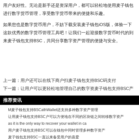
用户友好性。无论是新手还是资深用户，都可以轻松地使用麦子钱包
进行数字货币管理，享受数字货币带来的便捷和乐趣。
如果您也是数字货币用户，不妨下载安装麦子钱包iOS版，体验一下
这款优秀的数字货币管理工具吧！让我们一起迎接数字货币时代的到
来麦子钱包支持BSC，共同分享数字资产管理的便捷与安全。
上一篇：
用户还可以在线下商户扫麦子钱包支持BSC码支付
下一篇：
让用户可以更轻松地管理自己的数字资麦子钱包支持BSC产
推荐资讯
M麦子钱包支持BSCathWallet还支持多种数字资产管理
让用麦子钱包支持BSC户可以方便地在不同的区块链之间转移数字资产
as it is the only way to recover your wallet in ca
用户麦子钱包支持BSC可以在钱包中同时管理多种数字资产
麦子钱包支持BSC一直以来备受用户的喜爱