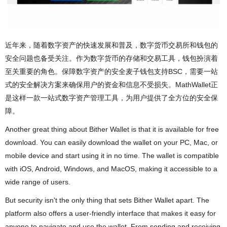
近年来，随着数字资产的快速发展和普及，数字货币交易所和钱包的
安全问题也备受关注。作为数字货币的存储和交易工具，钱包扮演着
至关重要的角色。保障数字资产的安全麦子钱包支持BSC，需要一站
式的安全解决方案来确保用户的资金和信息不受损失。MathWallet正
是这样一款一站式数字资产管理工具，为用户提供了全方位的安全保
障。
Another great thing about Bither Wallet is that it is available for free
download. You can easily download the wallet on your PC, Mac, or
mobile device and start using it in no time. The wallet is compatible
with iOS, Android, Windows, and MacOS, making it accessible to a
wide range of users.
But security isn't the only thing that sets Bither Wallet apart. The
platform also offers a user-friendly interface that makes it easy for
anyone to navigate and use the wallet. From sending and receiving