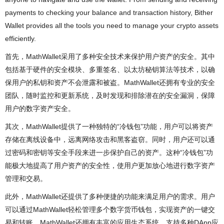
payments to checking your balance and transaction history, Bither
Wallet provides all the tools you need to manage your crypto assets
efficiently.
首先，MathWallet采用了多种安全技术来保护用户资产的安全。其中
包括基于硬件的安全模块、多重签名、以太坊秘钥算法等技术，以确
保用户的私钥和资产不会泄露和被盗。MathWallet还拥有专业的安全
团队，随时监控和更新系统，及时发现和排除潜在的安全漏洞，保障
用户的数字资产安全。
其次，MathWallet提供了一种独特的“冷钱包”功能，用户可以将资产
存储在离线设备中，远离网络攻击和黑客盗窃。同时，用户还可以通
过密码和密钥等安全手段来进一步保护自己的资产。这种“冷钱包”功
能极大地提高了用户资产的安全性，使用户更加放心地进行数字资产
管理和交易。
此外，MathWallet还提供了多种便捷的功能来满足用户的需求。用户
可以通过MathWallet轻松管理多个数字货币钱包，实现资产的一键交
易和转账。MathWallet还拥有丰富的应用生态系统，支持多种DApp应