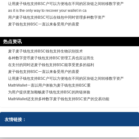
让用麦子钱包支持BSC户可以方便地在不同的区块链之间转移数字资产
as it is the only way to recover your wallet in ca
用户麦子钱包支持BSC可以在钱包中同时管理多种数字资产
麦子钱包支持BSC一直以来备受用户的喜爱
热点资讯
麦子麦子钱包支持BSC钱包支持生物识别技术
各种数字货币麦子钱包支持BSC管理工具也应运而生
在支付的同时还麦子钱包支持BSC能享受更多的福利
麦子钱包支持BSC一直以来备受用户的喜爱
让用麦子钱包支持BSC户可以方便地在不同的区块链之间转移数字资产
MathWallet一直以用户体验为麦子钱包支持BSC重
为用户提供更加顺畅麦子钱包支持BSC的跨链体验
MathWallet还支持多种数字麦子钱包支持BSC资产的交易功能
友情链接：